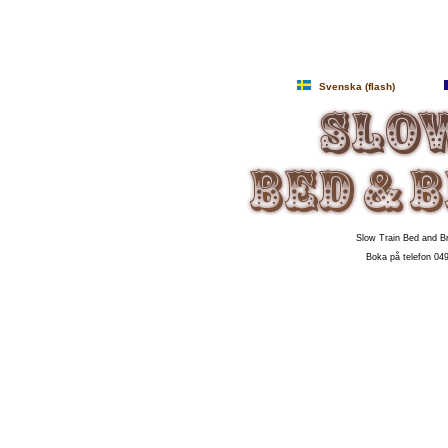
Svenska (flash)
Slow Train Bed and Br
Boka på telefon 04